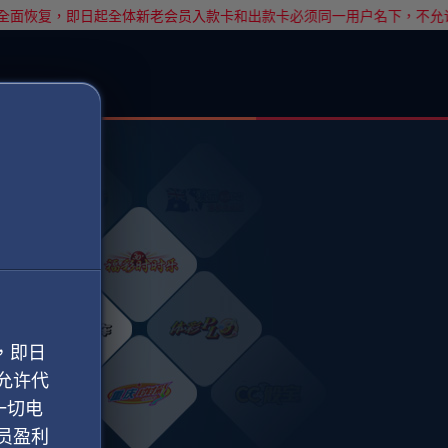
全面恢复，即日起全体新老会员入款卡和出款卡必须同一用户名下，不允
，即日
允许代
一切电
员盈利