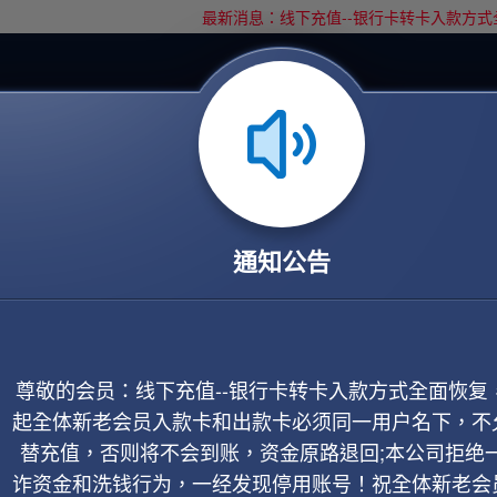
最新消息：线下充值--银行卡转卡入款方式
通知公告
尊敬的会员：线下充值--银行卡转卡入款方式全面恢复
起全体新老会员入款卡和出款卡必须同一用户名下，不
替充值，否则将不会到账，资金原路退回;本公司拒绝
诈资金和洗钱行为，一经发现停用账号！祝全体新老会