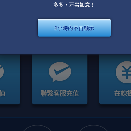
多多，万事如意！
2小時內不再顯示
值
聯繫客服充值
在線