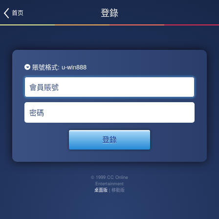
登錄
首页
賬號格式: u-win888
會員賬號
密碼
登錄
© 1999 CC Online
Entertainment
桌面版
| 移動版