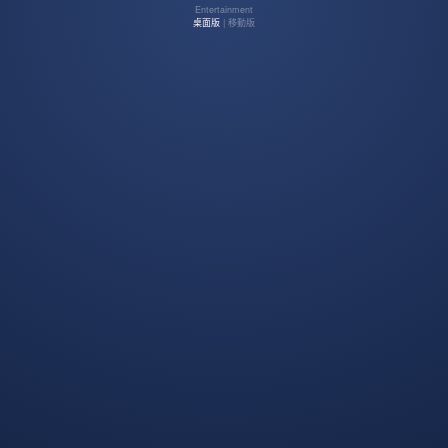
Entertainment
桌面版
| 移動版