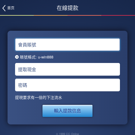
在線提款
首页
會員賬號
賬號格式: u-win888
提取現金
密碼
提現要求有一倍的下注流水
輸入提款信息
© 1999 CC Online